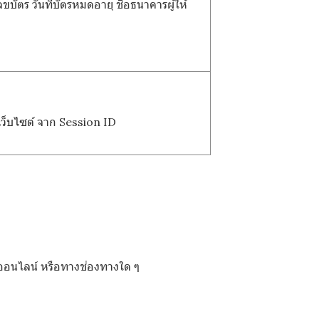
บัตร วันที่บัตรหมดอายุ ชื่อธนาคารผู้ให้
เว็บไซต์ จาก Session ID
มออนไลน์ หรือทางช่องทางใด ๆ