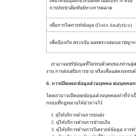
เพื่อให้ข้อมูลเกี่ยวกับสินค้าและบริการ หรือ
การประชาสัมพันธ์ทางการตลาด
เพื่อการวิเคราะห์ข้อมูล (Data Analytics)
เพื่อป้องกัน ตรวจจับ และตรวจสอบอาชญาก
เราอาจแชร์ข้อมูลที่ไม่ระบุตัวตนของท่านสู่
งาน การส่งเสริมการขาย หรือเพื่อแสดงเทรนด์
6. การเปิดเผยข้อมูลส่วนบุคคล ต่อบุคค
โดยเราอาจเปิดเผยข้อมูลส่วนบุคคลเท่าที่จำ
กรอบที่กฎหมายให้อำนาจไว้
1. ผู้ให้บริการด้านการขนส่ง
2. ผู้ให้บริการด้านการชำระเงิน
3. ผู้ให้บริการด้านการวิเคราะห์ข้อมูล การท