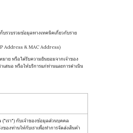
อเก็บรวบรวมข้อมูลทางเทคนิคเกี่ยวกับราย
การ (IP Address & MAC Address)
หมาย หรือได้รับความยินยอมจากเจ้าของ
รนำเสนอ หรือให้บริการแก่ท่านและการดำเนิน
 ("เรา") กับเจ้าของข้อมูลส่วนบุคคล
ส่งของท่านให้กับเราเพื่อทำการจัดส่งสินค้า