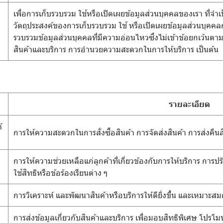
เพื่อการเก็บรวบรวม ใช้หรือเปิดเผยข้อมูลส่วนบุคคลของเรา ที่จำ
วัตถุประสงค์ของการเก็บรวบรวม ใช้ หรือเปิดเผยข้อมูลส่วนบุค
รวบรวมข้อมูลส่วนบุคคลที่มีความอ่อนไหวซึ่งไม่เข้าข้อยกเว้
สินค้าและบริการ การอำนวยความสะดวกในการให้บริการ เป็นต้น
รายละเอียด
์
การให้ความสะดวกในการสั่งซื้อสินค้า การจัดส่งสินค้า การส่งคืน
การให้ความช่วยเหลือแก่ลูกค้าที่เกี่ยวข้องกับการให้บริการ การ
ใช้สิทธิหรือข้อร้องเรียนต่าง ๆ
การวิเคราะห์ และพัฒนาสินค้าหรือบริการให้ดียิ่งขึ้น และเหมาะ
การส่งข้อมูลเกี่ยวกับสินค้าและบริการ เพื่อมอบสิทธิพิเศษ โปรโม