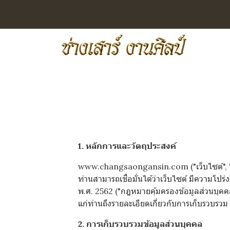
1. หลักการและวัตถุประสงค์
www.changsaongansin.com ("เว็บไซต์", "เรา"
ท่านสามารถเชื่อมั่นได้ว่าเว็บไซต์ มีความโ
พ.ศ. 2562 ("กฎหมายคุ้มครองข้อมูลส่วนบุคคล")
แก่ท่านถึงรายละเอียดเกี่ยวกับการเก็บรวบรวม 
2. การเก็บรวบรวมข้อมูลส่วนบุคคล