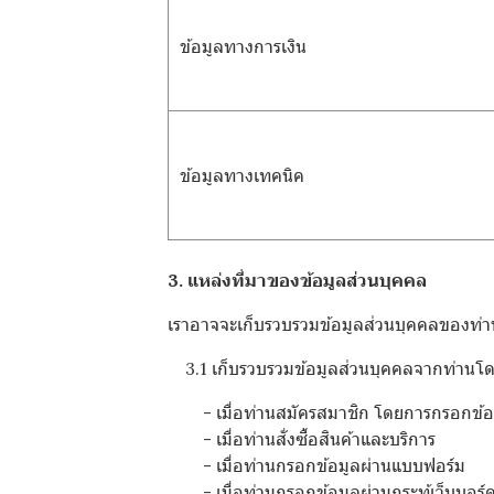
ข้อมูลทางการเงิน
ข้อมูลทางเทคนิค
3. แหล่งที่มาของข้อมูลส่วนบุคคล
เราอาจจะเก็บรวบรวมข้อมูลส่วนบุคคลของท่านผ
3.1 เก็บรวบรวมข้อมูลส่วนบุคคลจากท่านโ
- เมื่อท่านสมัครสมาชิก โดยการกรอกข้อมูล
- เมื่อท่านสั่งซื้อสินค้าและบริการ
- เมื่อท่านกรอกข้อมูลผ่านแบบฟอร์ม
- เมื่อท่านกรอกข้อมูลผ่านกระทู้เว็บบอร์