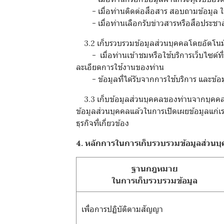
- เมื่อท่านติดต่อสื่อสาร สอบถามข้อมูล ใ
- เมื่อท่านเลือกรับข่าวสารหรือสื่อประชาส
3.2 เก็บรวบรวมข้อมูลส่วนบุคคลโดยอัตโนมั
- เมื่อท่านเข้าชมหรือใช้บริการเว็บไซต์ที่ม
ละเอียดการใช้งานของท่าน
- ข้อมูลที่ได้รับจากการใช้บริการ และข้อมูล
3.3 เก็บข้อมูลส่วนบุคคลของท่านจากบุคคล
ข้อมูลส่วนบุคคลแล้วในการเปิดเผยข้อมูลแก่เ
ธุรกิจที่เกี่ยวข้อง
4. หลักการในการเก็บรวบรวมข้อมูลส่วนบ
ฐานกฎหมาย
ในการเก็บรวบรวมข้อมูล
เพื่อการปฏิบัติตามสัญญา