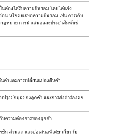
เป็นต้องได้รับความยินยอม โดยได้แจ้ง
คลก่อน หรือขณะขอความยินยอม เช่น การเก็บ
นตามกฎหมาย การนำเสนอและประชาสัมพันธ์
สินค้าและการเปลี่ยนแปลงสินค้า
ปรับปรุงข้อมูลของลูกค้า และการส่งคำร้องขอ
สมกับความต้องการของลูกค้า
ทชั่น ส่วนลด และข้อเสนอพิเศษ เกี่ยวกับ