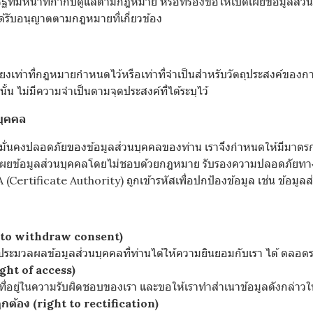
รัฐที่มีหน้าที่กำกับดูแลตามกฎหมาย หรือที่ร้องขอให้เปิดเผยข้อมูล
ด้รับอนุญาตตามกฎหมายที่เกี่ยวข้อง
ียงเท่าที่กฎหมายกำหนดไว้หรือเท่าที่จำเป็นสำหรับวัตถุประสงค์ของก
นั้น ไม่มีความจำเป็นตามจุดประสงค์ที่ได้ระบุไว้
บุคคล
ั่นคงปลอดภัยของข้อมูลส่วนบุคคลของท่าน เราจึงกำหนดให้มีมาตรก
เปิดเผยข้อมูลส่วนบุคคลโดยไม่ชอบด้วยกฎหมาย รับรองความปลอดภัยท
A (Certificate Authority) ถูกเข้ารหัสเพื่อปกป้องข้อมูล เช่น ข้อมูลส
 to withdraw consent)
ะมวลผลข้อมูลส่วนบุคคลที่ท่านได้ให้ความยินยอมกับเรา ได้ ตลอดระย
ight of access)
นที่อยู่ในความรับผิดชอบของเรา และขอให้เราทำสำเนาข้อมูลดังกล่าวให
กต้อง (right to rectification)