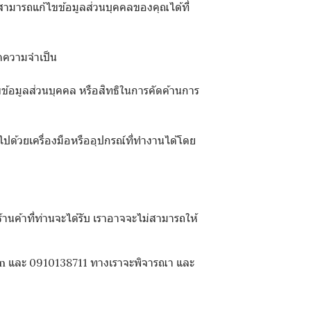
ณสามารถแก้ไขข้อมูลส่วนบุคคลของคุณได้ที่
มดความจำเป็น
ขข้อมูลส่วนบุคคล หรือสิทธิในการคัดค้านการ
ไปด้วยเครื่องมือหรืออุปกรณ์ที่ทำงานได้โดย
านค้าที่ท่านจะได้รับ เราอาจจะไม่สามารถให้
om และ 0910138711 ทางเราจะพิจารณา และ